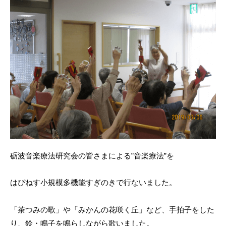
砺波音楽療法研究会の皆さまによる”音楽療法”を
はぴねす小規模多機能すぎのきで行ないました。
「茶つみの歌」や「みかんの花咲く丘」など、手拍子をした
り、鈴・鳴子を鳴らしながら歌いました。