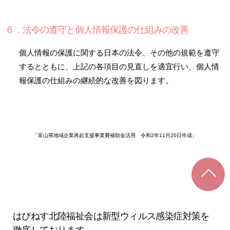
６．法令の遵守と個人情報保護の仕組みの改善
個人情報の保護に関する日本の法令、その他の規範を遵守
するとともに、上記の各項目の見直しを適宜行い、個人情
報保護の仕組みの継続的な改善を図ります。
「富山県地域企業再起支援事業費補助金活用 令和2年11月20日作成」
はぴねす北陸福祉会は新型ウィルス感染症対策を
徹底しております。