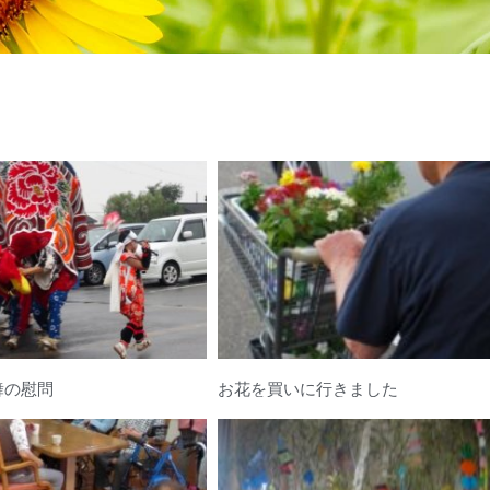
舞の慰問
お花を買いに行きました