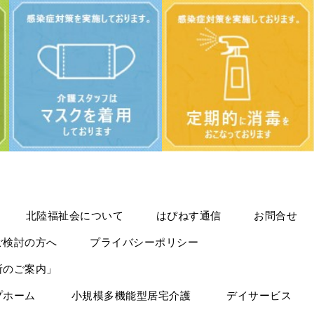
北陸福祉会について
はぴねす通信
お問合せ
ご検討の方へ
プライバシーポリシー
所のご案内」
プホーム
小規模多機能型居宅介護
デイサービス