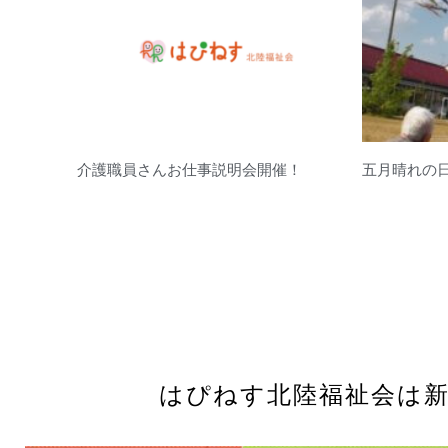
介護職員さんお仕事説明会開催！
五月晴れの
はぴねす北陸福祉会は