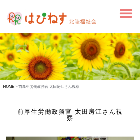
HOME
>
前厚生労働政務官 太田房江さん視察
前厚生労働政務官 太田房江さん視
察