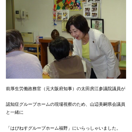
前厚生労働政務官（元大阪府知事）の太田房江参議院議員が
認知症グループホームの現場視察のため、山辺美嗣県会議員
と一緒に
「はぴねすグループホーム福野」にいらっしゃいました。